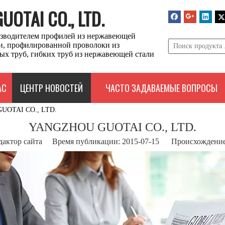
OTAI CO., LTD.
зводителем профилей из нержавеющей
ли, профилированной проволоки из
ых труб, гибких труб из нержавеющей стали
АС
ЦЕНТР НОВОСТЕЙ
ЧАСТО ЗАДАВАЕМЫЕ ВОПРОСЫ
UOTAI CO., LTD.
YANGZHOU GUOTAI CO., LTD.
дактор сайта Время публикации: 2015-07-15 Происхождение