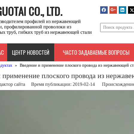
OTAI CO., LTD.
зводителем профилей из нержавеющей
ли, профилированной проволоки из
ых труб, гибких труб из нержавеющей стали
АС
ЦЕНТР НОВОСТЕЙ
ЧАСТО ЗАДАВАЕМЫЕ ВОПРОСЫ
одуктах
»
Введение и применение плоского провода из нержавеющей ст
 применение плоского провода из нержав
дактор сайта Время публикации: 2019-02-14 Происхождение