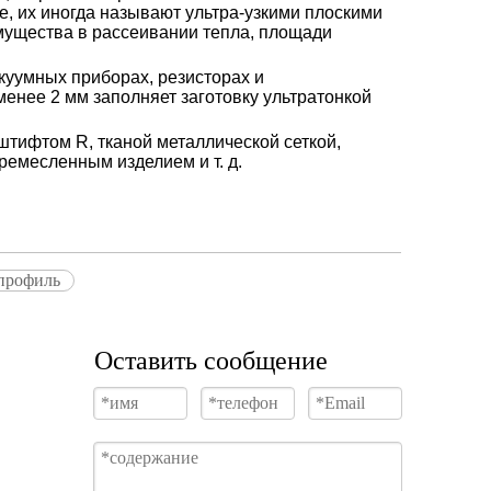
е, их иногда называют ультра-узкими плоскими
ущества в рассеивании тепла, площади
куумных приборах, резисторах и
енее 2 мм заполняет заготовку ультратонкой
тифтом R, тканой металлической сеткой,
ремесленным изделием и т. д.
 профиль
Оставить сообщение