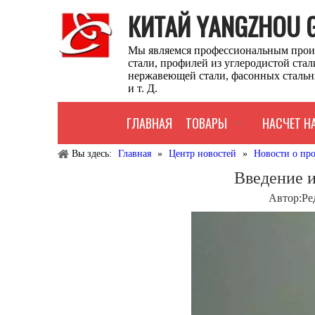
КИТАЙ YANGZHOU GU
Мы являемся профессиональным прои
стали, профилей из углеродистой ста
нержавеющей стали, фасонных стальн
и т. Д.
ГЛАВНАЯ
ТОВАРЫ
НАСЧЕТ Н
Вы здесь:
Главная
»
Центр новостей
»
Новости о пр
Введение и
Автор:Pе