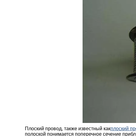
Плоский провод, также известный как
плоский п
полоской понимается поперечное сечение прибл