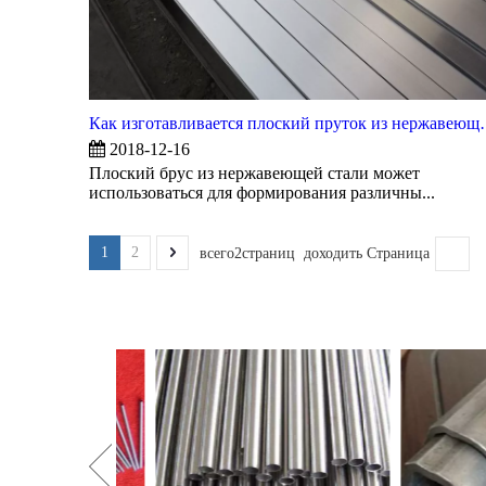
Как изготавливается 
2018-12-16
Плоский брус из нержавеющей стали может
использоваться для формирования различны...
1
2
всего2страниц доходить Страница