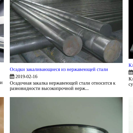
К
Осадки закаливающиеся из нержавеющей стали
2019-02-16
К
ми
Осадочная закалка нержавеющей стали относится к
су
разновидности высокопрочной нерж...