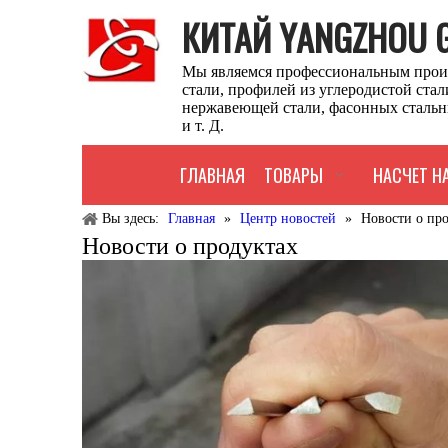
КИТАЙ YANGZHOU GU
Мы являемся профессиональным прои
стали, профилей из углеродистой ста
нержавеющей стали, фасонных стальн
и т. Д.
ГЛАВНАЯ
ТОВАРЫ
НАСЧЕТ Н
Вы здесь:
Главная
»
Центр новостей
»
Новости о пр
Новости о продуктах