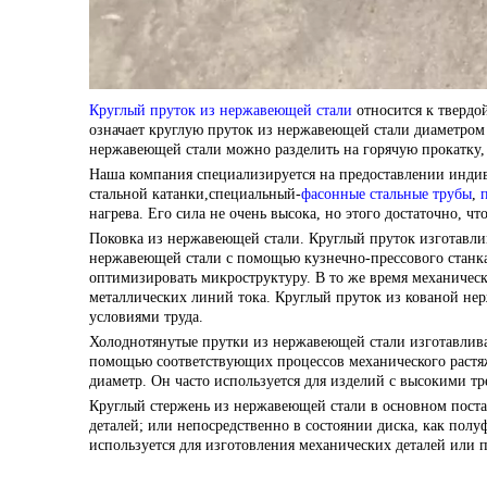
Круглый пруток из нержавеющей стали
относится к твердо
означает круглую пруток из нержавеющей стали диаметром
нержавеющей стали можно разделить на горячую прокатку,
Наша компания специализируется на предоставлении индив
стальной катанки,
специальный-
фасонные стальные трубы
,
нагрева. Его сила не очень высока, но этого достаточно, 
Поковка из нержавеющей стали. Круглый пруток изготавли
нержавеющей стали с помощью кузнечно-прессового станка.
оптимизировать микроструктуру. В то же время механическ
металлических линий тока. Круглый пруток из кованой нер
условиями труда.
Холоднотянутые прутки из нержавеющей стали изготавлива
помощью соответствующих процессов механического растя
диаметр. Он часто используется для изделий с высокими тр
Круглый стержень из нержавеющей стали в основном постав
деталей; или непосредственно в состоянии диска, как пол
используется для изготовления механических деталей или