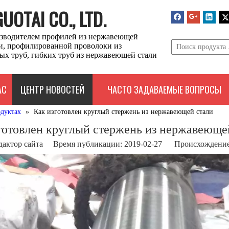
OTAI CO., LTD.
зводителем профилей из нержавеющей
ли, профилированной проволоки из
ых труб, гибких труб из нержавеющей стали
АС
ЦЕНТР НОВОСТЕЙ
ЧАСТО ЗАДАВАЕМЫЕ ВОПРОСЫ
одуктах
»
Как изготовлен круглый стержень из нержавеющей стали
готовлен круглый стержень из нержавеюще
дактор сайта Время публикации: 2019-02-27 Происхождение