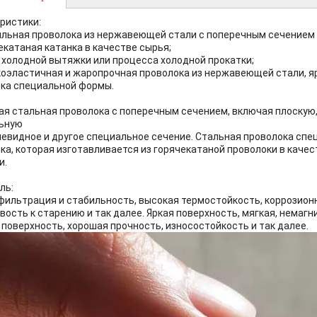
ристики:
ильная проволока из нержавеющей стали с поперечным сечением
чекатаная катанка в качестве сырья;
е холодной вытяжки или процесса холодной прокатки;
коэластичная и жаропрочная проволока из нержавеющей стали, я
ка специальной формы.
ая стальная проволока с поперечным сечением, включая плоскую,
льную
евидное и другое специальное сечение. Стальная проволока спец
ка, которая изготавливается из горячекатаной проволоки в каче
и.
ль:
фильтрация и стабильность, высокая термостойкость, коррозионн
вость к старению и так далее. Яркая поверхность, мягкая, немаг
 поверхность, хорошая прочность, износостойкость и так далее.