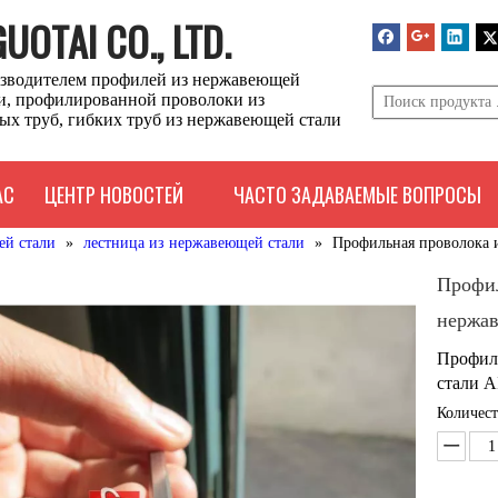
OTAI CO., LTD.
зводителем профилей из нержавеющей
ли, профилированной проволоки из
ых труб, гибких труб из нержавеющей стали
АС
ЦЕНТР НОВОСТЕЙ
ЧАСТО ЗАДАВАЕМЫЕ ВОПРОСЫ
ей стали
»
лестница из нержавеющей стали
»
Профильная проволока 
Профил
нержав
Профил
стали A
Количест