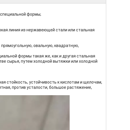
 специальной формы;
ркая линия из нержавеющей стали или стальная
 прямоугольную, овальную, квадратную,
иальной формы такая же, как и другая стальная
стве сырья, путем холодной вытяжки или холодной
ая стойкость, устойчивость к кислотам и щелочам,
нитная, против усталости, большое растяжение,