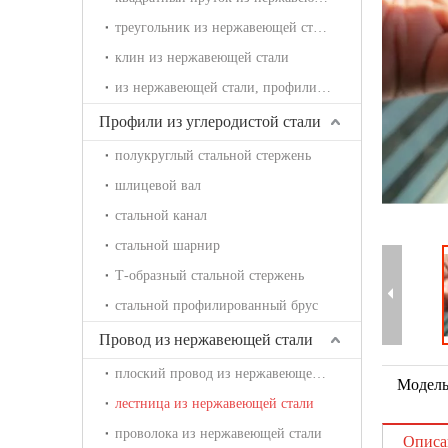
треугольник из нержавеющей стали
клин из нержавеющей стали
из нержавеющей стали, профилированный брус
Профили из углеродистой стали
полукруглый стальной стержень
шлицевой вал
стальной канал
стальной шарнир
Т-образный стальной стержень
стальной профилированный брус
Провод из нержавеющей стали
плоский провод из нержавеющей стали
Модель
лестница из нержавеющей стали
проволока из нержавеющей стали
Описа