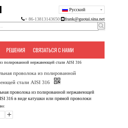
Pусский

+ 86-13813143650

frank@guotai.sina.net
РЕШЕНИЯ
СВЯЗАТЬСЯ С НАМИ
из полированной нержавеющей стали AISI 316
ьная проволока из полированной
еющей стали AISI 316
ьная проволока из полированной нержавеющей
ISI 316 в виде катушки или прямой проволоки
во: