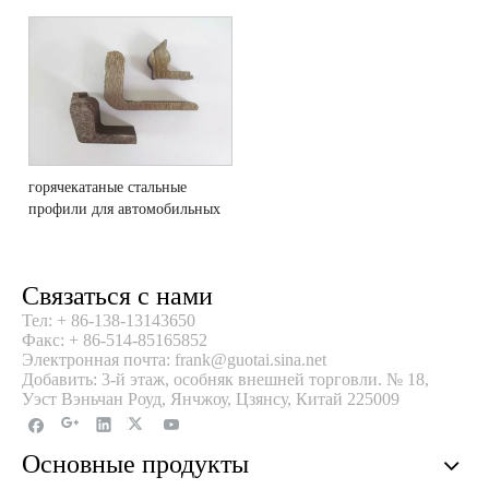
горячекатаные стальные
профили для автомобильных
петель
Связаться с нами
Тел: + 86-138-13143650
Факс: + 86-514-85165852
Электронная почта: frank@guotai.sina.net
Добавить: 3-й этаж, особняк внешней торговли. № 18,
Уэст Вэньчан Роуд, Янчжоу, Цзянсу, Китай 225009
Основные продукты