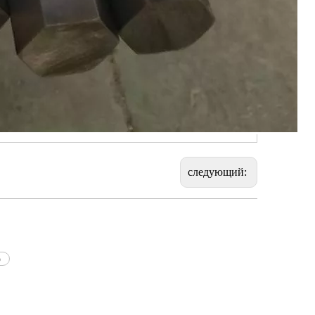
следующий:
6