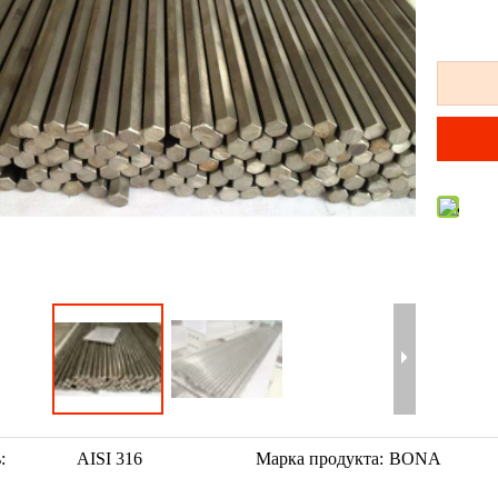
:
AISI 316
Марка продукта:
BONA