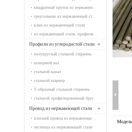
квадратный пруток из нержавеющей стали
треугольник из нержавеющей стали
клин из нержавеющей стали
из нержавеющей стали, профилированный брус
Профили из углеродистой стали
полукруглый стальной стержень
шлицевой вал
стальной канал
стальной шарнир
Т-образный стальной стержень
стальной профилированный брус
Провод из нержавеющей стали
плоский провод из нержавеющей стали
Модель
лестница из нержавеющей стали