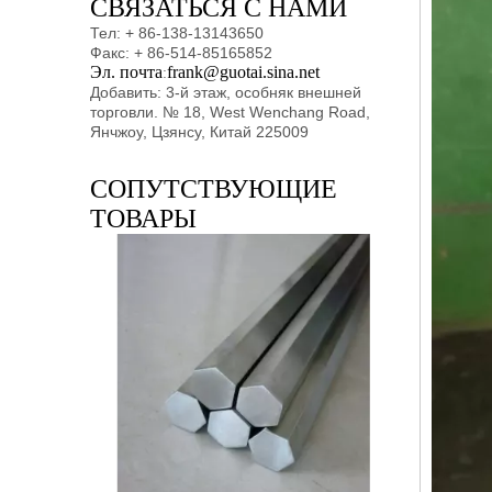
СВЯЗАТЬСЯ С НАМИ
Тел: + 86-138-13143650
Факс: + 86-514-85165852
Эл. почта
frank@guotai.sina.net
:
Добавить: 3-й этаж, особняк внешней
торговли. № 18, West Wenchang Road,
Янчжоу, Цзянсу, Китай 225009
СОПУТСТВУЮЩИЕ
ТОВАРЫ