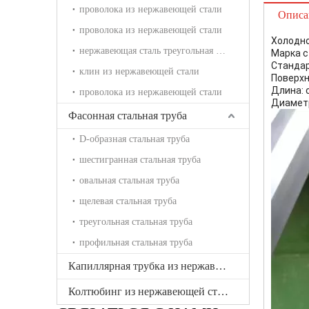
проволока из нержавеющей стали
Описа
проволока из нержавеющей стали
Холодно
нержавеющая сталь треугольная проволока
Марка ст
Стандарт
клин из нержавеющей стали
Поверхн
Длина: 
проволока из нержавеющей стали
Диаметр
Фасонная стальная труба
D-образная стальная труба
шестигранная стальная труба
овальная стальная труба
щелевая стальная труба
треугольная стальная труба
профильная стальная труба
Капиллярная трубка из нержавеющей стали
Колтюбинг из нержавеющей стали