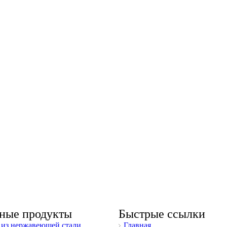
ные продукты
Быстрые ссылки
из нержавеющей стали
Главная