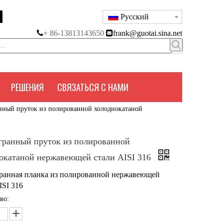
Pусский

+ 86-13813143650

frank@guotai.sina.net
РЕШЕНИЯ
СВЯЗАТЬСЯ С НАМИ
ный пруток из полированной холоднокатаной
ранный пруток из полированной
окатаной нержавеющей стали AISI 316
ранная планка из полированной нержавеющей
ISI 316
во: