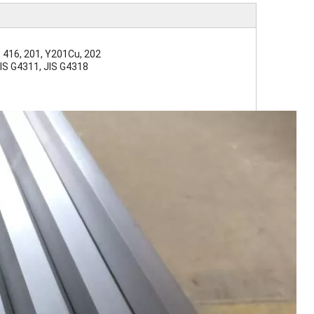
, 416, 201, Y201Cu, 202
IS G4311, JIS G4318