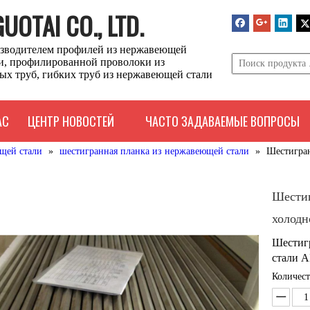
OTAI CO., LTD.
зводителем профилей из нержавеющей
ли, профилированной проволоки из
ых труб, гибких труб из нержавеющей стали
АС
ЦЕНТР НОВОСТЕЙ
ЧАСТО ЗАДАВАЕМЫЕ ВОПРОСЫ
щей стали
»
шестигранная планка из нержавеющей стали
»
Шестигран
Шестиг
холодн
Шестиг
стали A
Количест