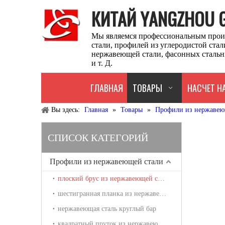
КИТАЙ YANGZHOU GU
Мы являемся профессиональным прои
стали, профилей из углеродистой ста
нержавеющей стали, фасонных стальн
и т. Д.
ГЛАВНАЯ
ТОВАРЫ
НАСЧЕТ Н
Вы здесь:
Главная
»
Товары
»
Профили из нержавею
СПИСОК КАТЕГОРИЙ
Профили из нержавеющей стали
плоский брус из нержавеющей стали
шестигранная планка из нержавеющей стали
нержавеющая сталь круглый бар
квадратный пруток из нержавеющей стали