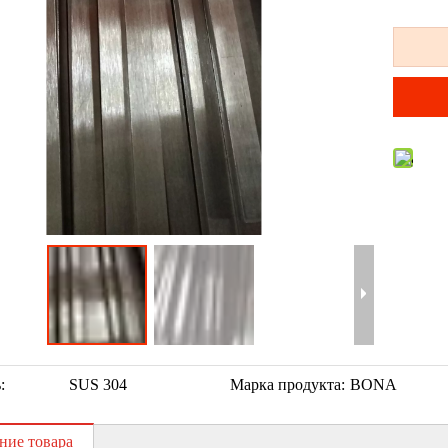
:
SUS 304
Марка продукта:
BONA
ние товара