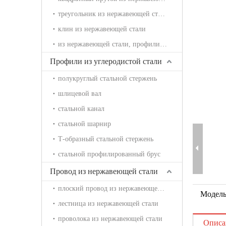
треугольник из нержавеющей стали
клин из нержавеющей стали
из нержавеющей стали, профилированный брус
Профили из углеродистой стали
полукруглый стальной стержень
шлицевой вал
стальной канал
стальной шарнир
Т-образный стальной стержень
стальной профилированный брус
Провод из нержавеющей стали
плоский провод из нержавеющей стали
Модель
лестница из нержавеющей стали
проволока из нержавеющей стали
Описа