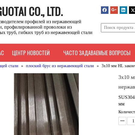
OTAI CO., LTD.
зводителем профилей из нержавеющей
ли, профилированной проволоки из
ых труб, гибких труб из нержавеющей стали
АС
ЦЕНТР НОВОСТЕЙ
ЧАСТО ЗАДАВАЕМЫЕ ВОПРОСЫ
щей стали
»
плоский брус из нержавеющей стали
»
3x10 мм HL закон
3x10 м
нержа
SUS304 
мм
Количест