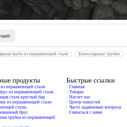
ущий:
ярная труба из нержавеющей стали
Капиллярные трубки
ные продукты
Быстрые ссылки
из нержавеющей стали
Главная
брус из нержавеющей стали
Товары
щая сталь круглый бар
Насчет нас
ник из нержавеющей стали
Центр новостей
веющей стали,
Часто задаваемые вопросы
ованный брус
Связаться с нами
ная трубка из нержавеющей