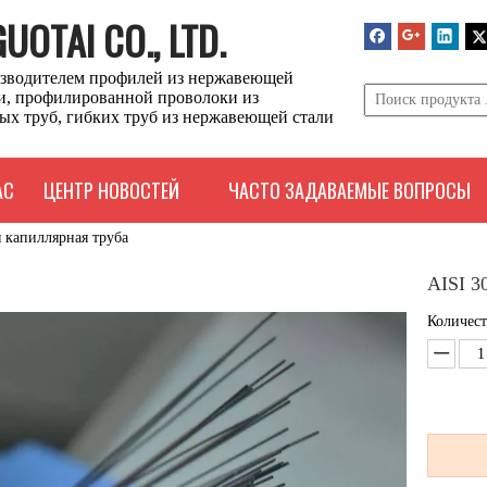
OTAI CO., LTD.
зводителем профилей из нержавеющей
ли, профилированной проволоки из
ых труб, гибких труб из нержавеющей стали
АС
ЦЕНТР НОВОСТЕЙ
ЧАСТО ЗАДАВАЕМЫЕ ВОПРОСЫ
 капиллярная труба
AISI 3
Количест