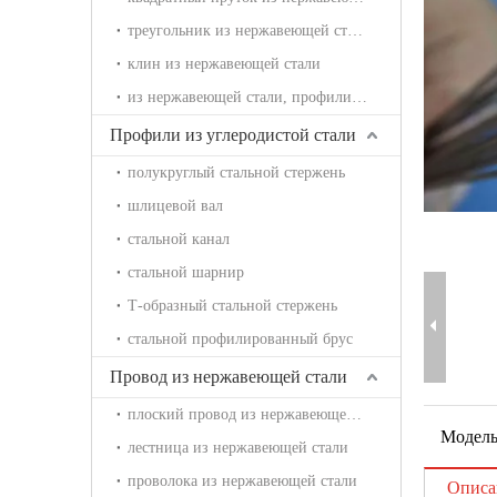
треугольник из нержавеющей стали
клин из нержавеющей стали
из нержавеющей стали, профилированный брус
Профили из углеродистой стали
полукруглый стальной стержень
шлицевой вал
стальной канал
стальной шарнир
Т-образный стальной стержень
стальной профилированный брус
Провод из нержавеющей стали
плоский провод из нержавеющей стали
Модель
лестница из нержавеющей стали
проволока из нержавеющей стали
Описа