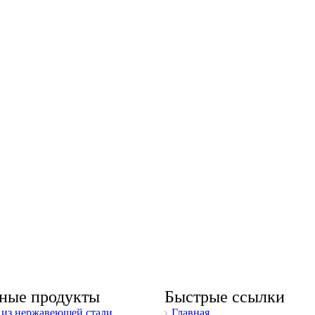
ные продукты
Быстрые ссылки
из нержавеющей стали
Главная