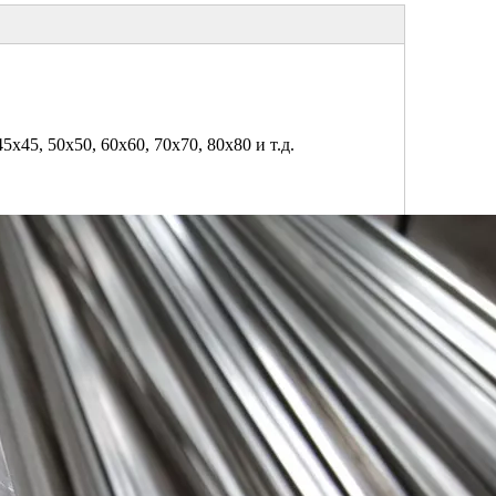
45x45, 50x50, 60x60, 70x70, 80x80 и т.д.