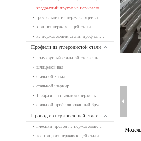
квадратный пруток из нержавеющей стали
треугольник из нержавеющей стали
клин из нержавеющей стали
из нержавеющей стали, профилированный брус
Профили из углеродистой стали
полукруглый стальной стержень
шлицевой вал
стальной канал
стальной шарнир
Т-образный стальной стержень
стальной профилированный брус
Провод из нержавеющей стали
плоский провод из нержавеющей стали
Модель
лестница из нержавеющей стали