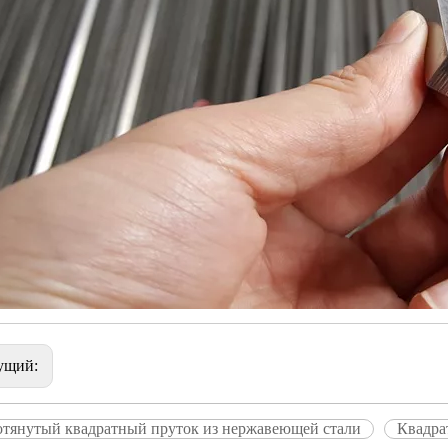
ущий:
отянутый квадратный пруток из нержавеющей стали
Квадра