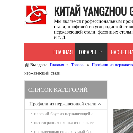
КИТАЙ YANGZHOU GU
Мы являемся профессиональным прои
стали, профилей из углеродистой ста
нержавеющей стали, фасонных стальн
и т. Д.
ГЛАВНАЯ
ТОВАРЫ
НАСЧЕТ Н
Вы здесь:
Главная
»
Товары
»
Профили из нержавею
нержавеющей стали
СПИСОК КАТЕГОРИЙ
Профили из нержавеющей стали
плоский брус из нержавеющей стали
шестигранная планка из нержавеющей стали
нержавеющая сталь круглый бар