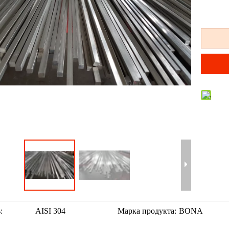
:
AISI 304
Марка продукта:
BONA