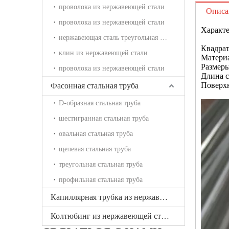
проволока из нержавеющей стали
Описа
проволока из нержавеющей стали
Характе
нержавеющая сталь треугольная проволока
Квадра
клин из нержавеющей стали
Материа
Размеры:
проволока из нержавеющей стали
Длина с
Поверхн
Фасонная стальная труба
D-образная стальная труба
шестигранная стальная труба
овальная стальная труба
щелевая стальная труба
треугольная стальная труба
профильная стальная труба
Капиллярная трубка из нержавеющей стали
Колтюбинг из нержавеющей стали