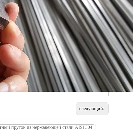
следующий:
тный пруток из нержавеющей стали AISI 304